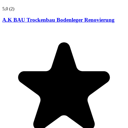
5,0
(2)
A.K BAU Trockenbau Bodenleger Renovierung