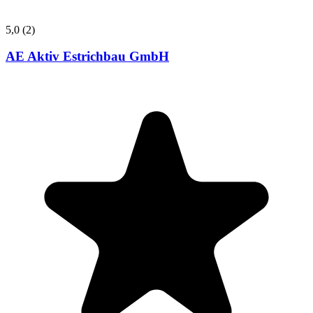
5,0
(2)
AE Aktiv Estrichbau GmbH