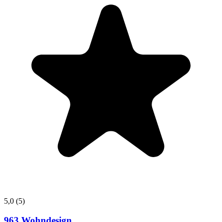
5,0
(5)
963 Wohndesign