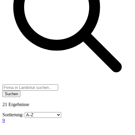
Suchen
21 Ergebnisse
Sortierung:
9