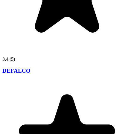
3,4
(5)
DEFALCO