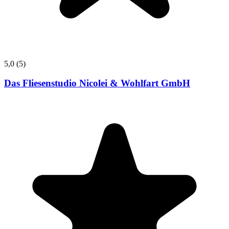
5,0
(5)
Das Fliesenstudio Nicolei & Wohlfart GmbH