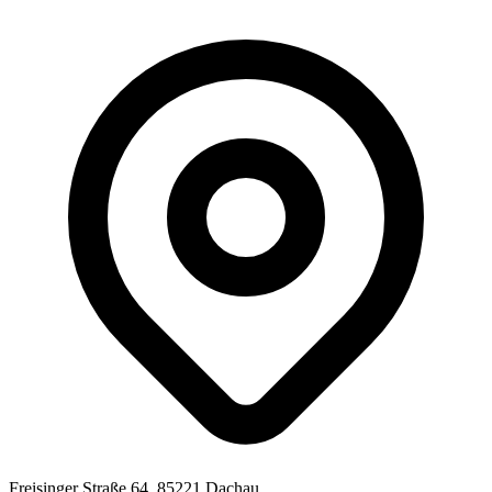
Freisinger Straße 64, 85221 Dachau