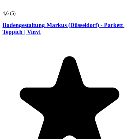
4,6
(5)
Bodengestaltung Markus (Düsseldorf) - Parkett |
Teppich | Vinyl