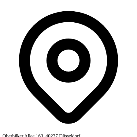
Oberbilker Allee 163, 40227 Düsseldorf