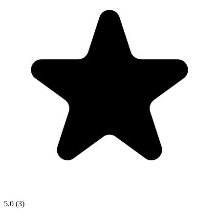
5,0
(3)