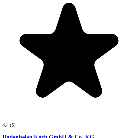
4,4
(5)
Bodenbelag Koch GmbH & Co. KG