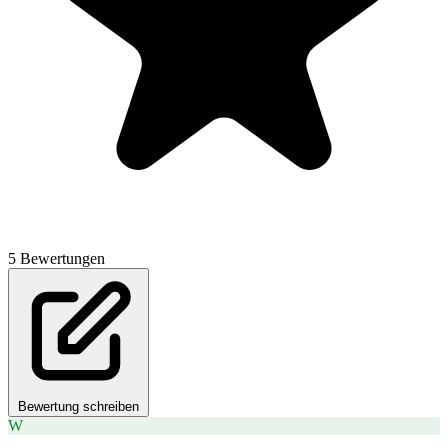
5 Bewertungen
Bewertung schreiben
W