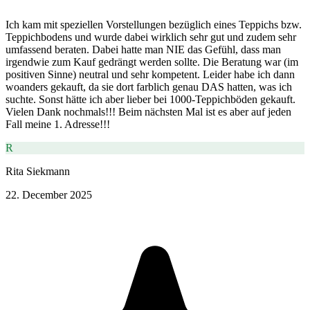
Ich kam mit speziellen Vorstellungen bezüglich eines Teppichs bzw.
Teppichbodens und wurde dabei wirklich sehr gut und zudem sehr
umfassend beraten. Dabei hatte man NIE das Gefühl, dass man
irgendwie zum Kauf gedrängt werden sollte. Die Beratung war (im
positiven Sinne) neutral und sehr kompetent. Leider habe ich dann
woanders gekauft, da sie dort farblich genau DAS hatten, was ich
suchte. Sonst hätte ich aber lieber bei 1000-Teppichböden gekauft.
Vielen Dank nochmals!!! Beim nächsten Mal ist es aber auf jeden
Fall meine 1. Adresse!!!
R
Rita Siekmann
22. December 2025