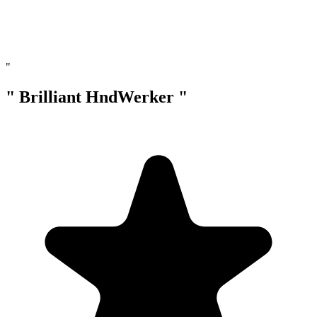
"
" Brilliant HndWerker "