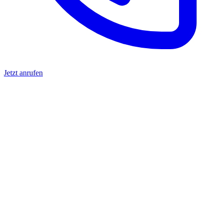
Jetzt anrufen