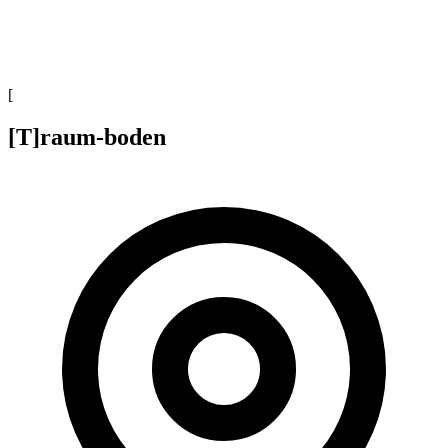
[
[T]raum-boden