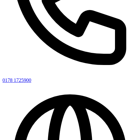
0178 1725900