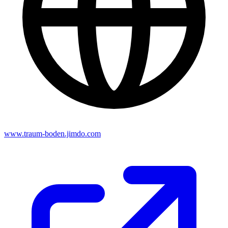
www.traum-boden.jimdo.com